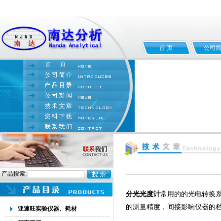
首 页
公司
产品搜索:
分光光度计
常用的的光电转换
的测量精度，间接影响仪器的
亚速旺实验仪器、耗材