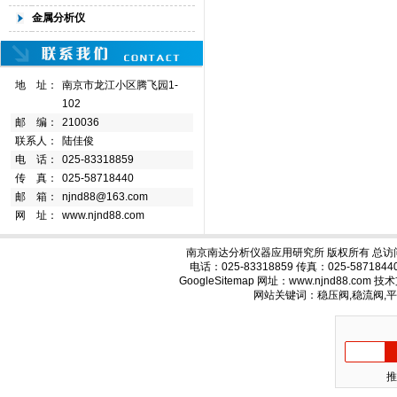
金属分析仪
地 址：
南京市龙江小区腾飞园1-
102
邮 编：
210036
联系人：
陆佳俊
电 话：
025-83318859
传 真：
025-58718440
邮 箱：
njnd88@163.com
网 址：
www.njnd88.com
南京南达分析仪器应用研究所 版权所有 总访
电话：025-83318859 传真：025-58718
GoogleSitemap
网址：www.njnd88.com 
网站关键词：稳压阀,稳流阀,
推