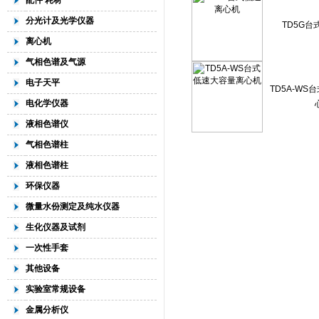
配件 耗材
分光计及光学仪器
TD5G
离心机
气相色谱及气源
电子天平
TD5A-W
电化学仪器
液相色谱仪
气相色谱柱
液相色谱柱
环保仪器
微量水份测定及纯水仪器
生化仪器及试剂
一次性手套
其他设备
实验室常规设备
金属分析仪