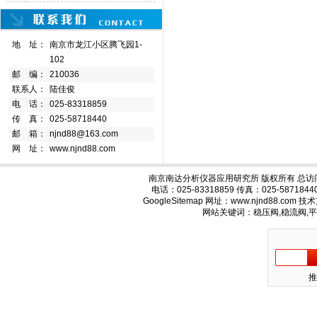
地 址：
南京市龙江小区腾飞园1-
102
邮 编：
210036
联系人：
陆佳俊
电 话：
025-83318859
传 真：
025-58718440
邮 箱：
njnd88@163.com
网 址：
www.njnd88.com
南京南达分析仪器应用研究所 版权所有 总访
电话：025-83318859 传真：025-58718
GoogleSitemap
网址：www.njnd88.com 
网站关键词：稳压阀,稳流阀,
推