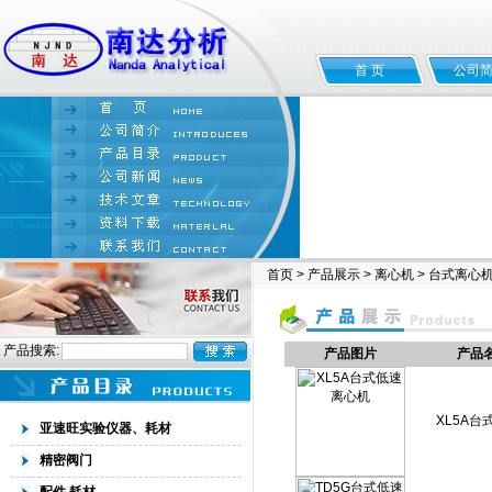
首 页
公司
首页
>
产品展示
>
离心机
>
台式离心
产品搜索:
产品图片
产品
XL5A
亚速旺实验仪器、耗材
精密阀门