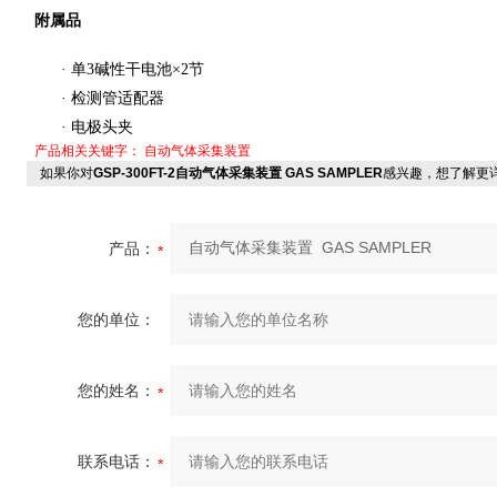
附属品
·
单
3
碱性干电池
×2
节
·
检测管适配器
·
电极头夹
产品相关关键字：
自动气体采集装置
如果你对
GSP-300FT-2自动气体采集装置 GAS SAMPLER
感兴趣，想了解更
产品：
您的单位：
您的姓名：
联系电话：