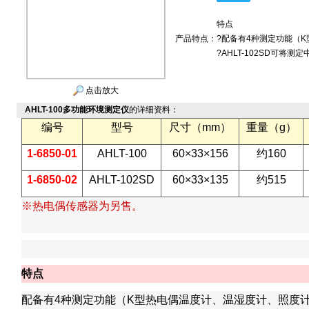
特点
产品特点：
?配备有4种测定功能（
?AHLT-102SD可将
点击放大
AHLT-100多功能环境测定仪
的详细资料：
编号
型号
尺寸（mm）
重量（g）
1-6850-01
AHLT-100
60×33×156
约160
1-6850-02
AHLT-102SD
60×33×135
约515
※热电偶传感器为另售。
特点
配备有4种测定功能（K型热电偶温度计、温湿度计、照度