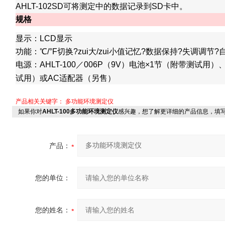
AHLT-102SD
可将测定中的数据记录到SD卡中。
规格
显示：LCD显示
功能：℃/°F切换
?
zui大/zui小值记忆
?
数据保持
?
失调调节
?
电源：AHLT-100／006P（9V）电池×1节（附带测试用）、
试用）或AC适配器（另售）
产品相关关键字：
多功能环境测定仪
如果你对
AHLT-100多功能环境测定仪
感兴趣，想了解更详细的产品信息，填
产品：
您的单位：
您的姓名：