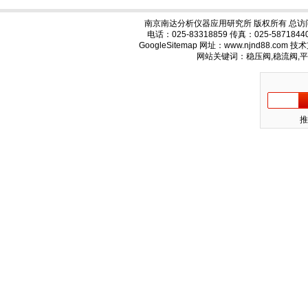
南京南达分析仪器应用研究所 版权所有 总访
电话：025-83318859 传真：025-58718
GoogleSitemap
网址：www.njnd88.com 
网站关键词：稳压阀,稳流阀,
推