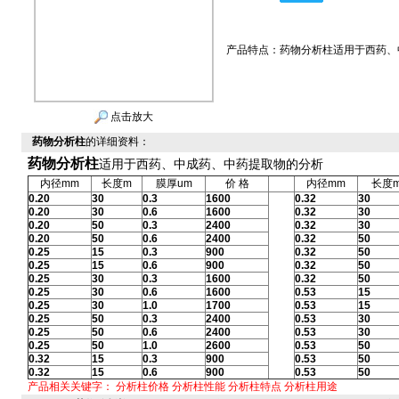
产品特点：
药物分析柱适用于西药、
点击放大
药物分析柱
的详细资料：
药物分析柱
适用于西药、中成药、中药提取物的分析
内径mm
长度m
膜厚um
价 格
内径mm
长度
0.20
30
0.3
1600
0.32
30
0.20
30
0.6
1600
0.32
30
0.20
50
0.3
2400
0.32
30
0.20
50
0.6
2400
0.32
50
0.25
15
0.3
900
0.32
50
0.25
15
0.6
900
0.32
50
0.25
30
0.3
1600
0.32
50
0.25
30
0.6
1600
0.53
15
0.25
30
1.0
1700
0.53
15
0.25
50
0.3
2400
0.53
30
0.25
50
0.6
2400
0.53
30
0.25
50
1.0
2600
0.53
50
0.32
15
0.3
900
0.53
50
0.32
15
0.6
900
0.53
50
产品相关关键字：
分析柱价格
分析柱性能
分析柱特点
分析柱用途