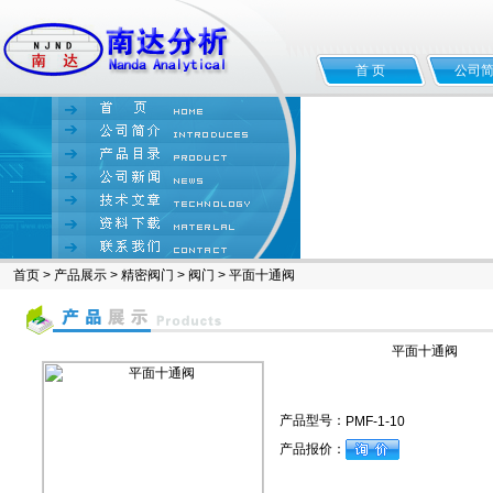
首 页
公司
首页
>
产品展示
>
精密阀门
>
阀门
> 平面十通阀
平面十通阀
产品型号：
PMF-1-10
产品报价：