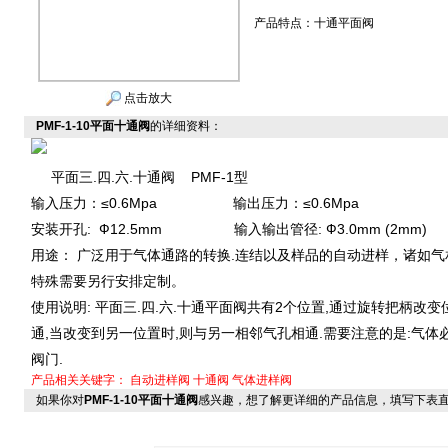
产品特点：
十通平面阀
点击放大
PMF-1-10平面十通阀
的详细资料：
平面三.四.六.十通阀 PMF-1型
输入压力：≤0.6Mpa 输出压力：≤0.6Mpa
安装开孔: Ф12.5mm 输入输出管径: Ф3.0mm (2mm
用途： 广泛用于气体通路的转换.连结以及样品的自动进样，诸如
特殊需要另行安排定制。
使用说明: 平面三.四.六.十通平面阀共有2个位置,通过旋转把柄改
通,当改变到另一位置时,则与另一相邻气孔相通.需要注意的是:气体
阀门.
产品相关关键字：
自动进样阀
十通阀
气体进样阀
如果你对
PMF-1-10平面十通阀
感兴趣，想了解更详细的产品信息，填写下表