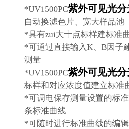
紫外可见光分
*
UV1500PC
自动换滤色片、宽大样品池
*
具有zui大十点标样建标准
*
可通过直接输入
K
、
B
因子
测量
紫外可见光分
*
UV1500PC
标样和对应浓度值建立标准
*
可调电保存测量设置的标准
条标准曲线
*
可随时进行标准曲线的编辑