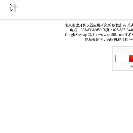
计
南京南达分析仪器应用研究所 版权所有 总
电话：025-83318859 传真：025-5871
GoogleSitemap
网址：www.njnd88.com 技
网站关键词：稳压阀,稳流阀,
推