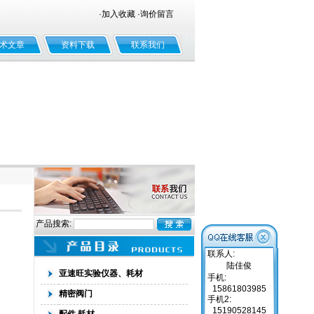
·
加入收藏
·
询价留言
术文章
资料下载
联系我们
产品搜索:
联系人:
陆佳俊
亚速旺实验仪器、耗材
手机:
15861803985
精密阀门
手机2:
15190528145