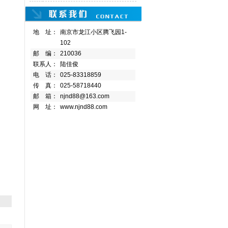
地 址：
南京市龙江小区腾飞园1-
102
邮 编：
210036
联系人：
陆佳俊
电 话：
025-83318859
传 真：
025-58718440
邮 箱：
njnd88@163.com
网 址：
www.njnd88.com