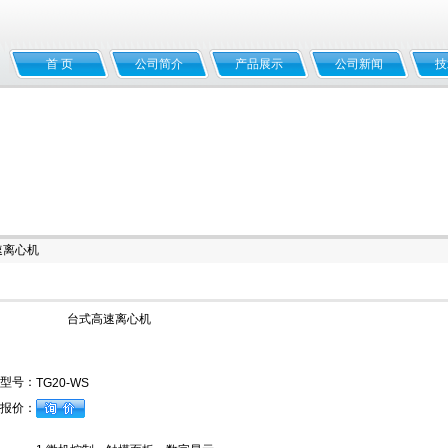
首 页
公司简介
产品展示
公司新闻
技
速离心机
台式高速离心机
型号：
TG20-WS
报价：