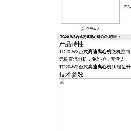
产品
点击放大
TG20-WS台式高速离心机
的详细资料：
产品特性
TD20-WS台式
高速离心机
微机控制
无刷直流电机，免维护，无污染
TD20-WS台式
高速离心机
10
档位升
技术参数