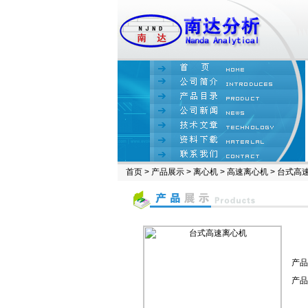
首页
>
产品展示
>
离心机
>
高速离心机
> 台式高
产品
产品