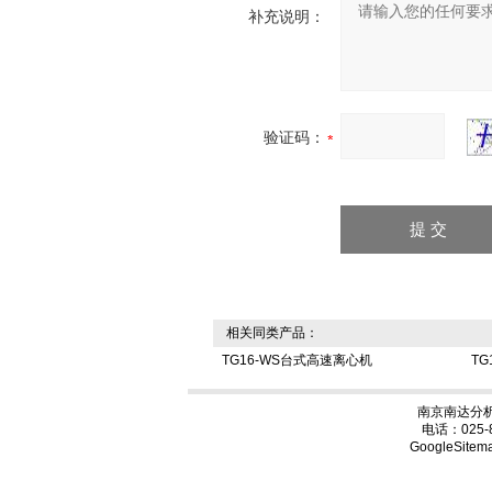
补充说明：
验证码：
相关同类产品：
TG16-WS台式高速离心机
T
南京南达分析
电话：025-
GoogleSitem