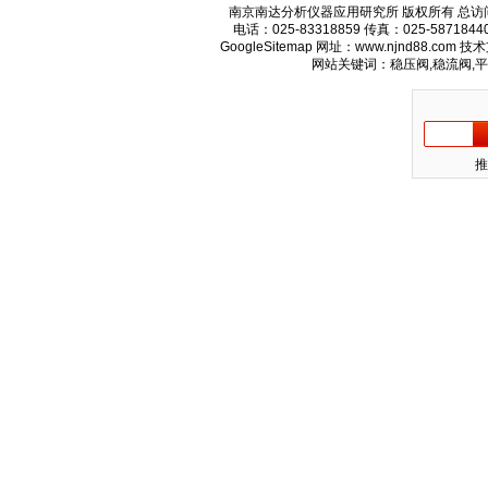
南京南达分析仪器应用研究所 版权所有 总访
电话：025-83318859 传真：025-58718
GoogleSitemap
网址：www.njnd88.com 
网站关键词：稳压阀,稳流阀,
推