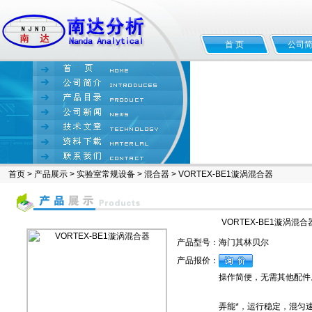
首 页
公司
首页
>
产品展示
>
实验室常规设备
>
混合器
> VORTEX-BE1漩涡混合器
VORTEX-BE1漩涡混合
产品型号：
海门其林贝尔
产品报价：
操作简便，无需其他配件。
弄能*，运行稳定，混匀速度