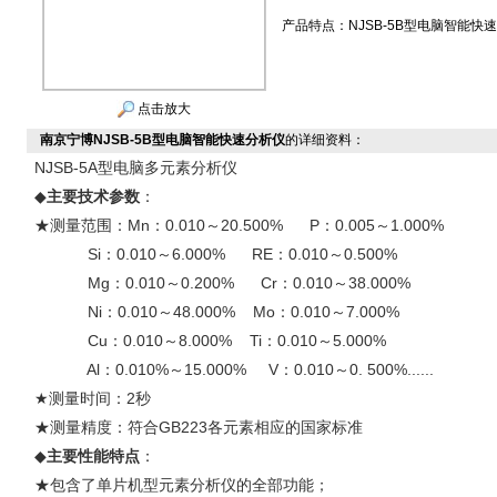
产品特点：
NJSB-5B型电脑智能快
点击放大
南京宁博NJSB-5B型电脑智能快速分析仪
的详细资料：
NJSB-5A型电脑多元素分析仪
◆
主要技术参数
：
★测量范围：Mn：0.010～20.500% P：0.005～1.000%
Si：0.010～6.000% RE：0.010～0.500%
Mg：0.010～0.200% Cr：0.010～38.000%
Ni：0.010～48.000% Mo：0.010～7.000%
Cu：0.010～8.000% Ti：0.010～5.000%
Al：0.010%～15.000% V：0.010～0. 500%......
★测量时间：2秒
★测量精度：符合GB223各元素相应的国家标准
◆
主要性能特点
：
★包含了单片机型元素分析仪的全部功能；