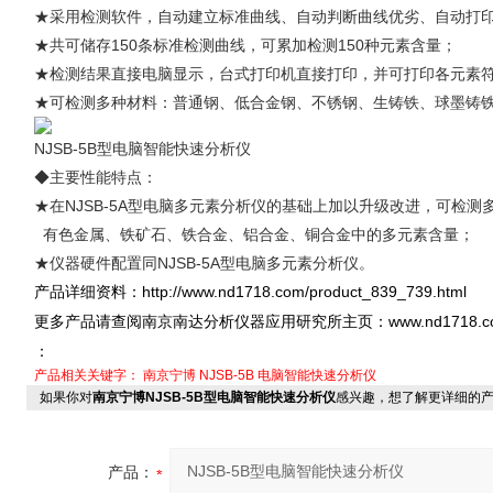
★采用检测软件，自动建立标准曲线、自动判断曲线优劣、自动打
★共可储存150条标准检测曲线，可累加检测150种元素含量；
★检测结果直接电脑显示，台式打印机直接打印，并可打印各元素符
★可检测多种材料：普通钢、低合金钢、不锈钢、生铸铁、球墨铸
NJSB-5B型电脑智能快速分析仪
◆主要性能特点：
★在NJSB-5A型电脑多元素分析仪的基础上加以升级改进，可检测
有色金属、铁矿石、铁合金、铝合金、铜合金中的多元素含量；
★仪器硬件配置同NJSB-5A型电脑多元素分析仪。
http://www.nd1718.com/product_839_739.html
产品详细资料：
www.nd1718.
更多产品请查阅南京南达分析仪器应用研究所主页：
：
产品相关关键字：
南京宁博
NJSB-5B
电脑智能快速分析仪
如果你对
南京宁博NJSB-5B型电脑智能快速分析仪
感兴趣，想了解更详细的
产品：