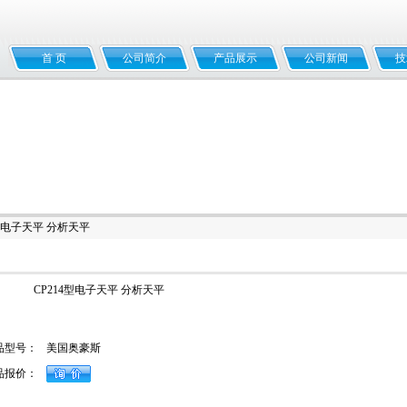
首 页
公司简介
产品展示
公司新闻
技
4型电子天平 分析天平
CP214型电子天平 分析天平
品型号：
美国奥豪斯
品报价：