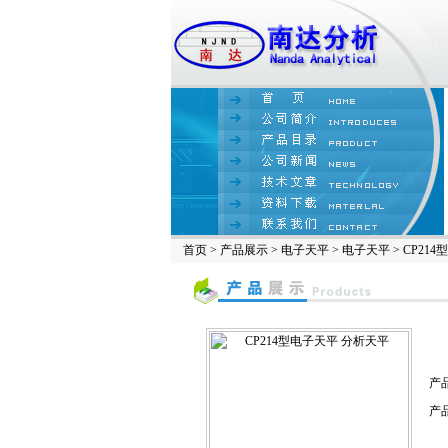
首页
>
产品展示
>
电子天平
>
电子天平
> CP21
产
产