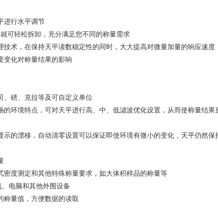
平进行水平调节
具就可轻松拆卸，充分满足您不同的称量需求
处理技术，在保持天平读数稳定性的同时，大大提高对微量加量的响应速度
度变化对称量结果的影响
盎司、磅、克拉等及可自定义单位
现场的环境特点，可对天平进行高、中、低滤波优化设置，从而使称量结果
起显示的漂移，自动清零设置可以保证即使环境有微小的变化，天平仍然保
量
挂式密度测定和其他特殊称量要求，如大体积样品的称量等
印机、电脑和其他外围设备
上的称量值，方便数据的读取