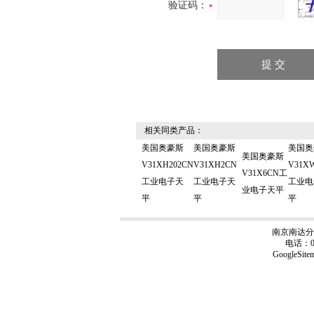
验证码：
相关同类产品：
美国奥豪斯
美国奥豪斯
美国奥
美国奥豪斯
V31XH202CN
V31XH2CN
V31X
V31X6CN工
工业电子天
工业电子天
工业电
业电子天平
平
平
平
南京南达分
电话：02
GoogleSite