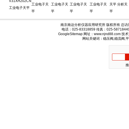
V31XH202CN
工业电子天
工业电子天
工业电子天
工业电子天
天平 分析天
工业电子天平
平
平
平
平
平
南京南达分析仪器应用研究所 版权所有 总访
电话：025-83318859 传真：025-58718
GoogleSitemap
网址：www.njnd88.com 
网站关键词：稳压阀,稳流阀,
推