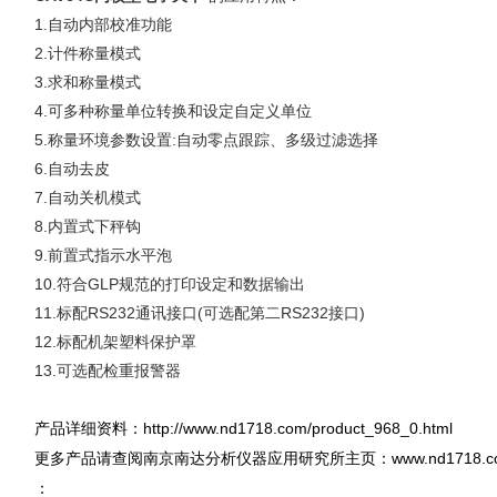
1.自动内部校准功能
2.计件称量模式
3.求和称量模式
4.可多种称量单位转换和设定自定义单位
5.称量环境参数设置:自动零点跟踪、多级过滤选择
6.自动去皮
7.自动关机模式
8.内置式下秤钩
9.前置式指示水平泡
10.符合GLP规范的打印设定和数据输出
11.标配RS232通讯接口(可选配第二RS232接口)
12.标配机架塑料保护罩
13.可选配检重报警器
http://www.nd1718.com/product_968_0.html
产品详细资料：
www.nd1718.
更多产品请查阅南京南达分析仪器应用研究所主页：
：