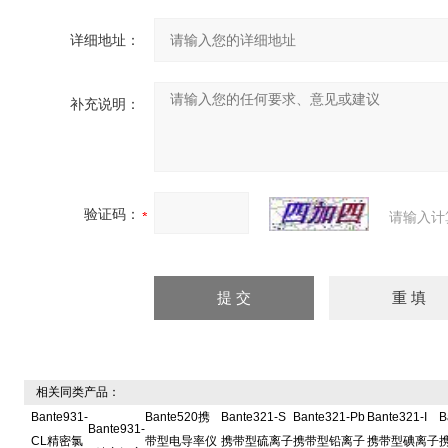
详细地址：
补充说明：
验证码：
请输入计
相关同类产品：
Bante931-
Bante520携
Bante321-S
Bante321-Pb
Bante321-I
B
Bante931-
CL精密氯
带型电导率仪
携带型硫离子
携带型铅离子
携带型碘离子