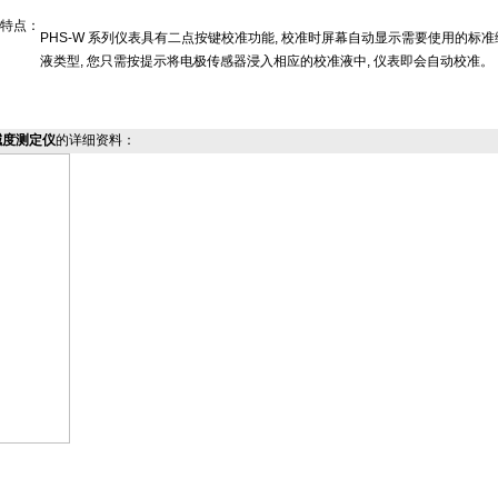
特点：
PHS-W 系列仪表具有二点按键校准功能, 校准时屏幕自动显示需要使用的标准
液类型, 您只需按提示将电极传感器浸入相应的校准液中, 仪表即会自动校准。
酸碱度测定仪
的详细资料：