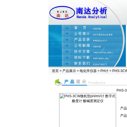
首页
>
产品展示
>
电化学仪器
>
PH计
> PHS-
PHS
产品
产品