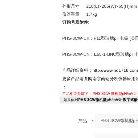
外形尺寸 210(L)×205(W)×65(H)
仪器重量 1.7kg
订购号及附件
:
PHS-3CW-UK：P11型玻璃pH电极 (英国
PHS-3CW-CN：E65-1-BNC型玻璃pH
http://www.nd1718.com
产品详细资料：
更多产品请查阅南京南达分析仪器应用
：
产品相关关键字：
PHS-3CW
微机型pH/mV计
如果你对
PHS-3CW微机型pH/mV计 数字
产品：