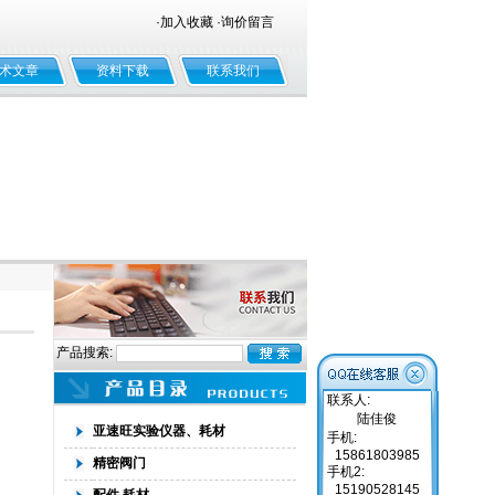
·
加入收藏
·
询价留言
术文章
资料下载
联系我们
产品搜索:
联系人:
陆佳俊
亚速旺实验仪器、耗材
手机:
15861803985
精密阀门
手机2:
15190528145