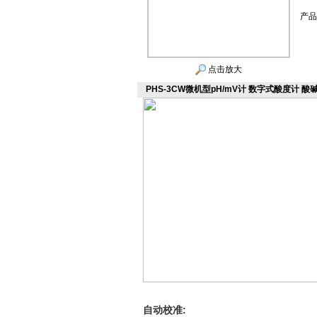
产品
点击放大
PHS-3CW微机型pH/mV计 数字式酸度计 
自动校准
: