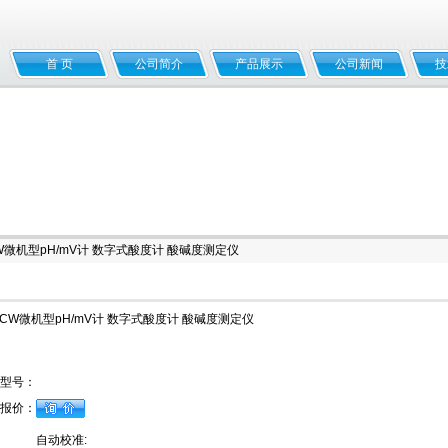
首 页
公司简介
产品展示
公司新闻
技
3CW微机型pH/mV计 数字式酸度计 酸碱度测定仪
-3CW微机型pH/mV计 数字式酸度计 酸碱度测定仪
型号：
报价：
自动校准: