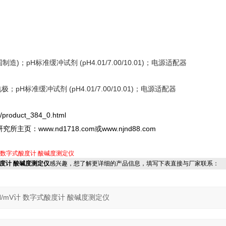
mm
制造)；pH标准缓冲试剂 (pH4.01/7.00/10.01)；电源适配器
电极；pH标准缓冲试剂 (pH4.01/7.00/10.01)；电源适配器
/product_384_0.html
www.nd1718.com
www.njnd88.com
研究所主页：
或
数字式酸度计
酸碱度测定仪
式酸度计 酸碱度测定仪
感兴趣，想了解更详细的产品信息，填写下表直接与厂家联系：