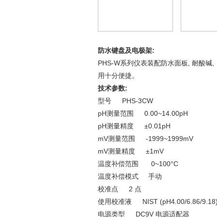
防水键盘及电极架
:
PH
S
-W
系列仪表装配防水面板, 耐酸碱,
用十分便捷。
技术参数:
型号 PHS-3CW
pH测量范围 0.00~14.00pH
pH测量精度 ±0.01pH
mV测量范围 -1999~1999mV
mV测量精度 ±1mV
温度补偿范围 0~100°C
温度补偿模式 手动
校准点 2 点
使用校准液 NIST (pH4.00/6.86/9.18), U
电源类型 DC9V 电源适配器