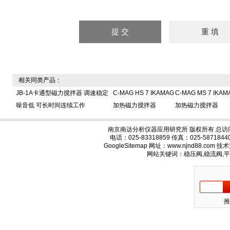
相关同类产品：
JB-1A卡通型磁力搅拌器 调速稳定
C-MAG HS 7 IKAMAG
C-MAG MS 7 IKAM
噪音低 可长时间连续工作
加热磁力搅拌器
加热磁力搅拌器
南京南达分析仪器应用研究所 版权所有 总访
电话：025-83318859 传真：025-58718
GoogleSitemap
网址：www.njnd88.com 
网站关键词：稳压阀,稳流阀,
推