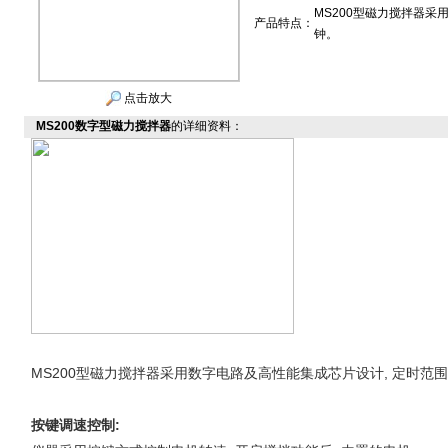
MS200型磁力搅拌器采
产品特点：
钟。
点击放大
MS200数字型磁力搅拌器
的详细资料：
MS200
型磁力搅拌器采用数字电路及高性能集成芯片设计,
定时范围
按键调速控制
: