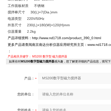
工作面板材质 不锈钢
搅拌棒尺寸 30(L)×7(Dia.)mm
电源类型 220V/50Hz
外形尺寸 230(L)×180(W)×120(H)mm
仪器重量 2.2kg
http://www.nd1718.com/product_390_0.html
产品详细资料：
www.nd1718.
更多产品请查阅南京南达分析仪器应用研究所主页：
：
产品相关关键字：
MS200
数字型
磁力搅拌器
如果你对
MS200数字型磁力搅拌器
感兴趣，想了解更详细的产品信息，填写下
产品：
您的单位：
您的姓名：