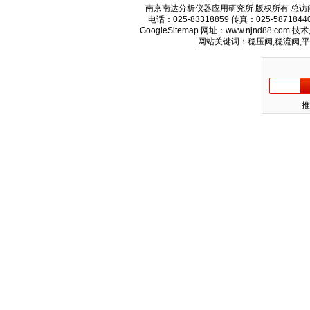
南京南达分析仪器应用研究所 版权所有 总访
电话：025-83318859 传真：025-58718
GoogleSitemap
网址：www.njnd88.com 
网站关键词：稳压阀,稳流阀,
推