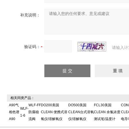
补充说明：
验证码：
请输入计
相关同类产品：
A90气
WLF-FF
DO200美国
DO500美国
FCL30美国
CON
WLF-
相色谱
防腐稳
CLEAN 便携式溶
CLEAN台式溶氧
CLEAN 余氯浓度
CLE
1-6
A90
流阀
氧仪/溶解氧仪
仪/溶解氧仪
测试笔/温度计
电导