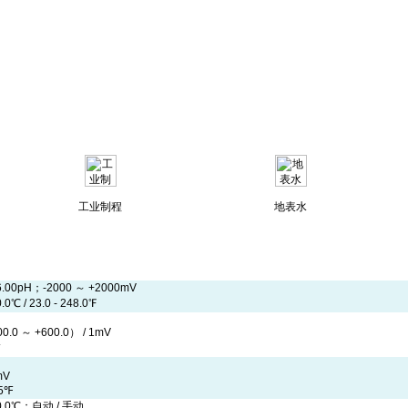
工业制程
地表水
16.00pH；-2000 ～ +2000mV
.0℃ / 23.0 - 248.0℉
0.0 ～ +600.0） / 1mV
mV
.5℉
20.0℃；自动 / 手动