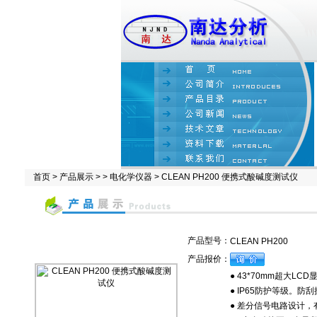
首页
>
产品展示
> >
电化学仪器
> CLEAN PH200 便携式酸碱度测试仪
产品型号：
CLEAN PH200
产品报价：
● 43*70mm超大LC
● IP65防护等级。防
● 差分信号电路设计，