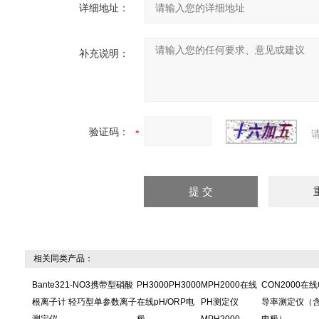
详细地址：
补充说明：
验证码：
相关同类产品：
Bante321-NO3携带型硝酸
PH3000PH3000
MPH2000在线
CON2000在
根离子计 轻巧型单参数离子
在线pH/ORP电
PH测定仪
导率测定仪（