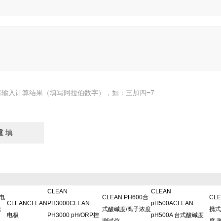
请输入计算结果（填写阿拉伯数字），如：三加四=7
CLEAN
CLEAN
线电
CLEAN PH600台
CLE
CLEANCLEAN
PH3000CLEAN
pH500ACLEAN
含
式酸碱度/离子浓度
携式
电极
PH3000 pH/ORP控
pH500A 台式酸碱度