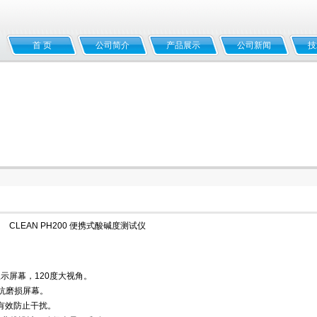
首 页
公司简介
产品展示
公司新闻
技
CLEAN PH200 便携式酸碱度测试仪
D显示屏幕，120度大视角。
刮抗磨损屏幕。
有效防止干扰。