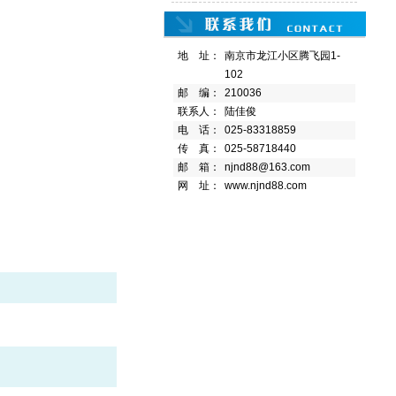
地 址：
南京市龙江小区腾飞园1-
102
邮 编：
210036
联系人：
陆佳俊
电 话：
025-83318859
传 真：
025-58718440
邮 箱：
njnd88@163.com
网 址：
www.njnd88.com