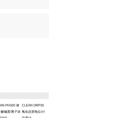
AN PH300 便
CLEAN ORP30
 酸碱度/离子浓
氧化还原电位计/