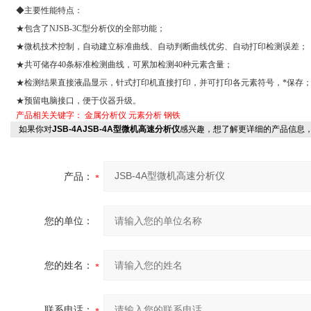
◆主要性能特点：
★包含了
NJSB-3C
型分析仪的全部功能；
★微机技术控制，自动建立标准曲线、自动判断曲线优劣、自动打印检测误差；
★共可储存
40
条标准检测曲线，可累加检测
40
种元素含量；
★检测结果直接液晶显示，针式打印机直接打印，并可打印各元素符号，*保存
★预留电脑接口，便于仪器升级。
产品相关关键字：
金属分析仪
元素分析
钢铁
如果你对
JSB-4AJSB-4A型微机高速分析仪
感兴趣，想了解更详细的产品信息
产品：
您的单位：
您的姓名：
联系电话：