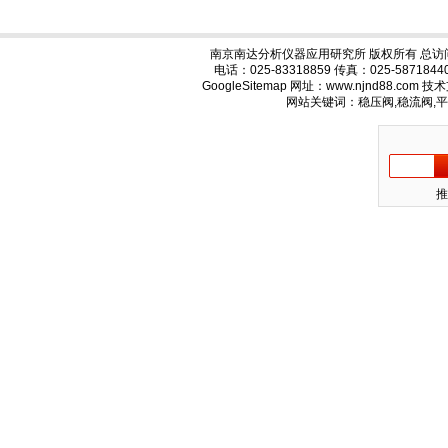
南京南达分析仪器应用研究所 版权所有 总访
电话：025-83318859 传真：025-58718
GoogleSitemap
网址：www.njnd88.com 
网站关键词：稳压阀,稳流阀,
推