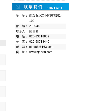
地 址：
南京市龙江小区腾飞园1-
102
邮 编：
210036
联系人：
陆佳俊
电 话：
025-83318859
传 真：
025-58718440
邮 箱：
njnd88@163.com
网 址：
www.njnd88.com