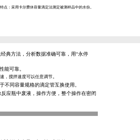
特点：
采用卡尔费休容量滴定法测定被测样品中的水份。
法
经典方法
，分析数据准确可靠，用“永停
性能可靠
。
。
速，搅拌速度可以任意调节
于不同容量规格的滴定管互换使用。
除反应瓶中废液，操作方便，整个操作在密闭
％