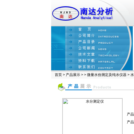
首页
>
产品展示
> >
微量水份测定及纯水仪器
> 
产品
产品