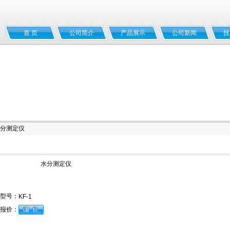
首 页
公司简介
产品展示
公司新闻
技
水分测定仪
水分测定仪
型号：
KF-1
报价：