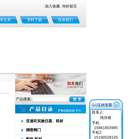
·
加入收藏
·
询价留言
术文章
资料下载
联系我们
产品搜索:
联系人:
陆佳俊
亚速旺实验仪器、耗材
手机:
15861803985
精密阀门
手机2:
15190528145