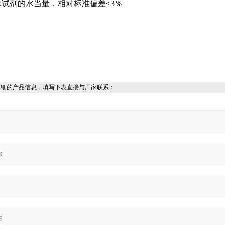
休试剂的水当量，相对标准偏差≤
3
％
详细的产品信息，填写下表直接与厂家联系：