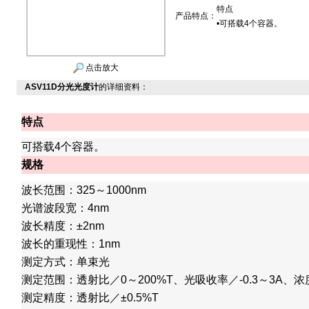
特点
产品特点：
•可搭载4个容器。
点击放大
ASV11D分光光度计
的详细资料：
特点
可搭载4个容器。
规格
波长范围：325～1000nm
光谱波段宽：4nm
波长精度：±2nm
波长的重现性：1nm
测定方式：单束光
测定范围：透射比／0～200%T、光吸收率／-0.3～3A、浓度
测定精度：透射比／±0.5%T