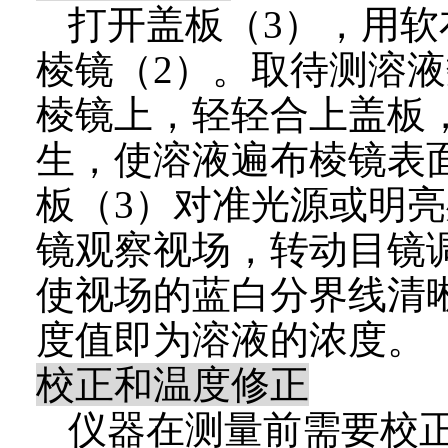
打开盖板（
3
），用软
棱镜（
2
）。取待测溶液
棱镜上，轻轻合上盖板
生，使溶液遍布棱镜表
板（
3
）对准光源或明亮
镜观察视场，转动目镜
使视场的蓝白分界线清
度值即为溶液的浓度。
校正和温度修正
仪器在测量前需要校