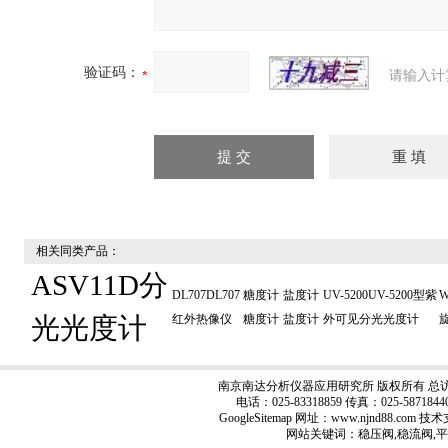
验证码：
请输入计
相关同类产品：
ASV11D分
DL707DL707
糖度计
盐度计
UV-5200UV-5200型紫
W
光光度计
红外热像仪
糖度计
盐度计
外可见分光光度计
南京南达分析仪器应用研究所 版权所有 总
电话：025-83318859 传真：025-5871
GoogleSitemap
网址：www.njnd88.com 技
网站关键词：稳压阀,稳流阀,