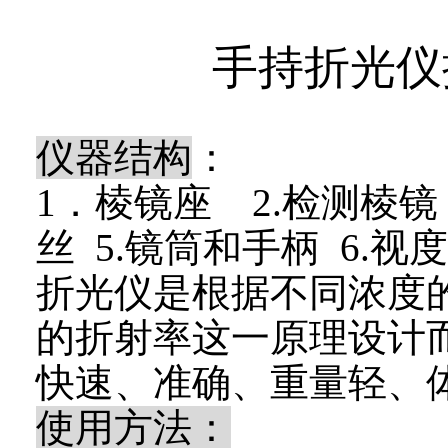
手持折光仪
仪器结构
：
1
．棱镜座
2.
检测棱镜
丝
5.
镜筒和手柄
6.
视度
折光仪是根据不同浓度
的折射率这一原理设计
快速、准确、重量轻、
使用方法：