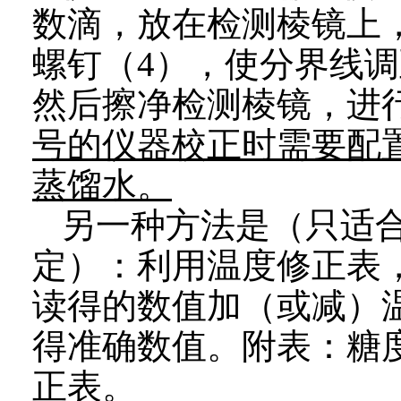
数滴，放在检测棱镜上
螺钉（
4
），使分界线调
然后擦净检测棱镜，进
号的仪器校正时需要配
蒸馏水。
另一种方法是（只适
定）：利用温度修正表
读得的数值加（或减）
得准确数值。附表：糖
正表。