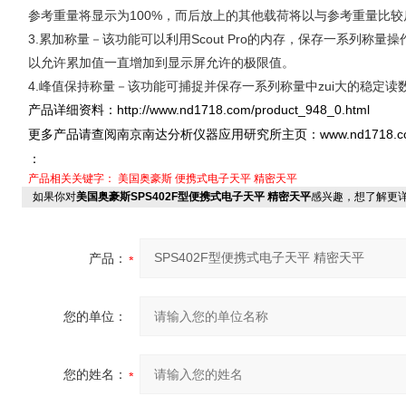
参考重量将显示为100%，而后放上的其他载荷将以与参考重量比
3.累加称量－该功能可以利用Scout Pro的内存，保存一系列称量操
以允许累加值一直增加到显示屏允许的极限值。
4.峰值保持称量－该功能可捕捉并保存一系列称量中zui大的稳定读
http://www.nd1718.com/product_948_0.html
产品详细资料：
www.nd1718.
更多产品请查阅南京南达分析仪器应用研究所主页：
：
产品相关关键字：
美国奥豪斯
便携式电子天平
精密天平
如果你对
美国奥豪斯SPS402F型便携式电子天平 精密天平
感兴趣，想了解更
产品：
您的单位：
您的姓名：