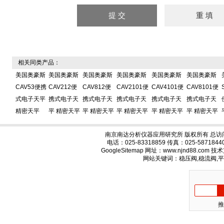
相关同类产品：
美国奥豪斯
美国奥豪斯
美国奥豪斯
美国奥豪斯
美国奥豪斯
美国奥豪斯
CAV53便携
CAV212便
CAV812便
CAV2101便
CAV4101便
CAV8101便
式电子天平
携式电子天
携式电子天
携式电子天
携式电子天
携式电子天
精密天平
平 精密天平
平 精密天平
平 精密天平
平 精密天平
平 精密天平
南京南达分析仪器应用研究所 版权所有 总访
电话：025-83318859 传真：025-58718
GoogleSitemap
网址：www.njnd88.com 
网站关键词：稳压阀,稳流阀,
推