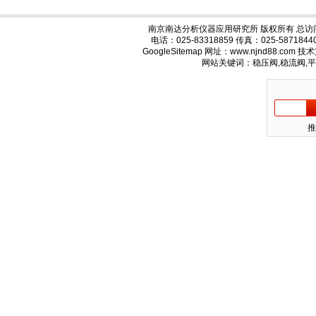
南京南达分析仪器应用研究所 版权所有 总访
电话：025-83318859 传真：025-58718
GoogleSitemap
网址：www.njnd88.com 
网站关键词：稳压阀,稳流阀,
推