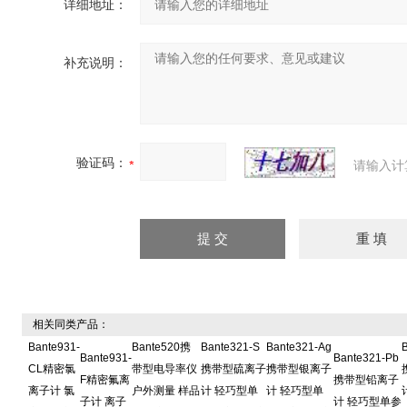
详细地址：
补充说明：
验证码：
请输入计
相关同类产品：
Bante931-
Bante520携
Bante321-S
Bante321-Ag
B
Bante931-
Bante321-Pb
CL精密氯
带型电导率仪
携带型硫离子
携带型银离子
F精密氟离
携带型铅离子
离子计 氯
户外测量 样品
计 轻巧型单
计 轻巧型单
子计 离子
计 轻巧型单参